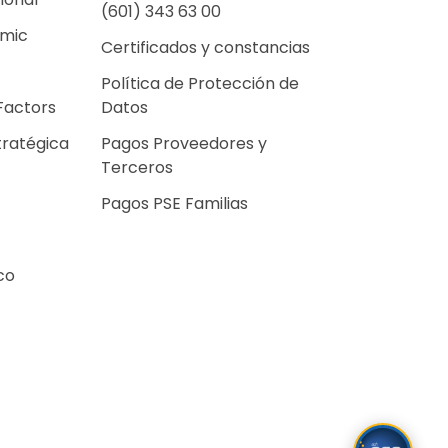
(601) 343 63 00
emic
Certificados y constancias
Política de Protección de
Factors
Datos
tratégica
Pagos Proveedores y
Terceros
Pagos PSE Familias
co