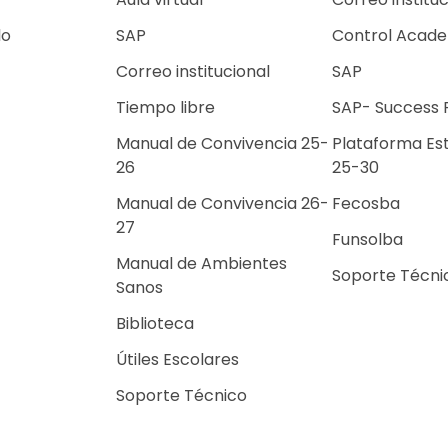
lo
SAP
Control Acad
Correo institucional
SAP
Tiempo libre
SAP- Success 
Escuelas de Tiempo
Manual de Convivencia 25-
Plataforma Es
Libre
26
25-30
Selecciones Deportivas
Manual de Convivencia 26-
Grupos Institucionales
Fecosba
27
Funsolba
Manual de Ambientes
Soporte Técni
Sanos
Biblioteca
Útiles Escolares
Soporte Técnico