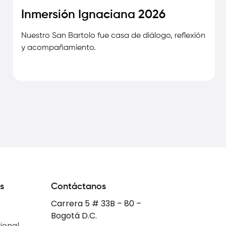
Inmersión Ignaciana 2026
Nuestro San Bartolo fue casa de diálogo, reflexión
y acompañamiento.
s
Contáctanos
Carrera 5 # 33B – 80 –
Bogotá D.C.
ional