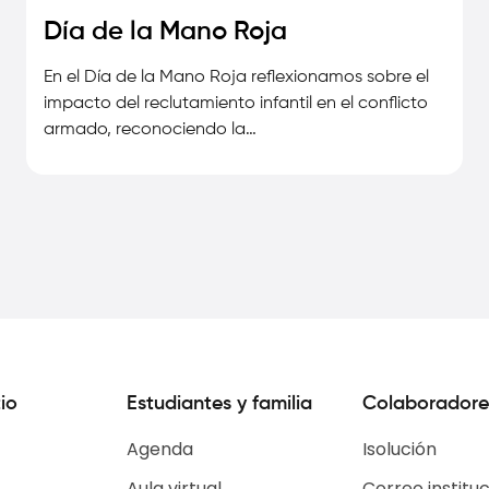
Día de la Mano Roja
En el Día de la Mano Roja reflexionamos sobre el
impacto del reclutamiento infantil en el conflicto
armado, reconociendo la…
io
Estudiantes y familia
Colaboradore
Agenda
Isolución
Aula virtual
Correo instituc