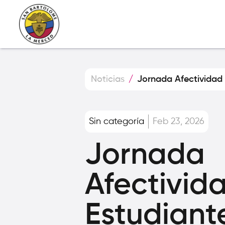
Noticias
/
Jornada Afectividad
Sin categoría
Feb 23, 2026
Jornada
Afectivid
Estudiant