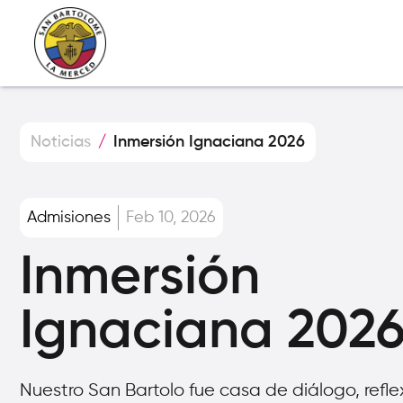
Noticias
/
Inmersión Ignaciana 2026
Admisiones
Feb 10, 2026
Inmersión
Ignaciana 202
Nuestro San Bartolo fue casa de diálogo, refle