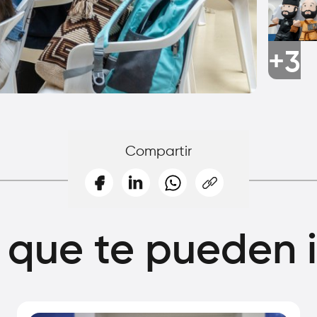
+3
Compartir
 que te pueden 