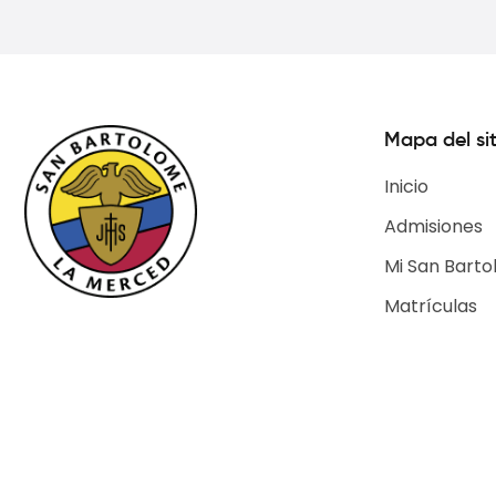
Mapa del sit
Inicio
Admisiones
Mi San Barto
Matrículas