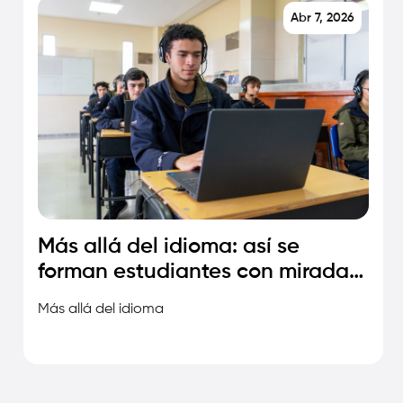
Abr 7, 2026
Más allá del idioma: así se
forman estudiantes con mirada
global
Más allá del idioma