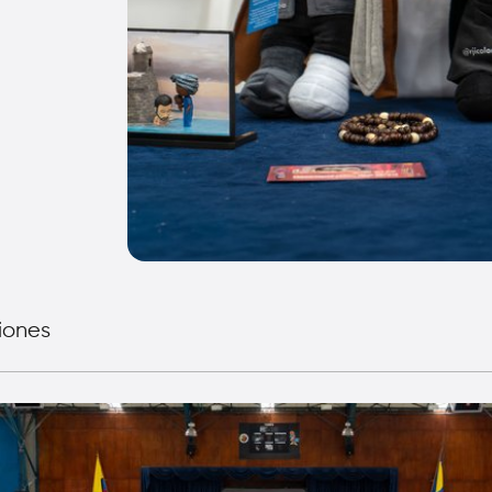
iones