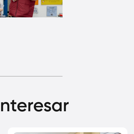
interesar