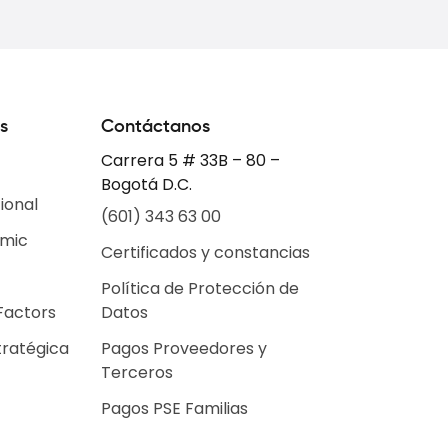
s
Contáctanos
Carrera 5 # 33B – 80 –
Bogotá D.C.
ional
(601) 343 63 00
emic
Certificados y constancias
Política de Protección de
Factors
Datos
tratégica
Pagos Proveedores y
Terceros
Pagos PSE Familias