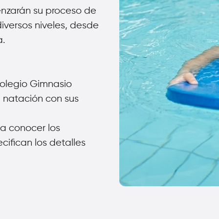
enzarán su proceso de
iversos niveles, desde
a.
colegio Gimnasio
 natación con sus
 a conocer los
ifican los detalles