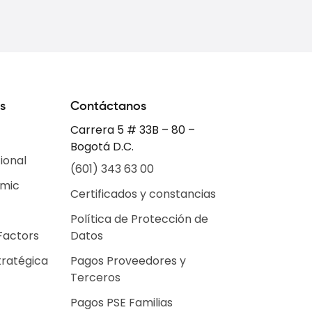
s
Contáctanos
Carrera 5 # 33B – 80 –
Bogotá D.C.
ional
(601) 343 63 00
emic
Certificados y constancias
Política de Protección de
Factors
Datos
tratégica
Pagos Proveedores y
Terceros
Pagos PSE Familias