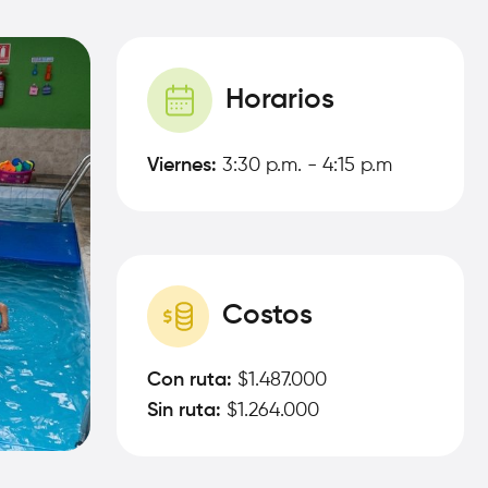
Horarios
Viernes:
3:30 p.m. - 4:15 p.m
Costos
Con ruta:
$1.487.000
Sin ruta:
$1.264.000