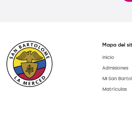
Mapa del sit
Inicio
Admisiones
Mi San Barto
Matrículas