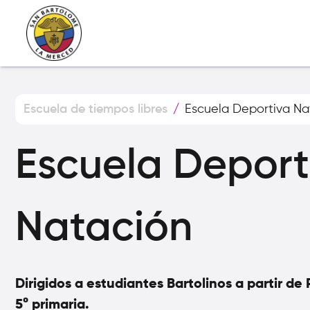
Escuela de tiempos libres
/
Escuela Deportiva Na
Escuela Deport
Natación
Dirigidos a estudiantes Bartolinos a partir de
5° primaria.