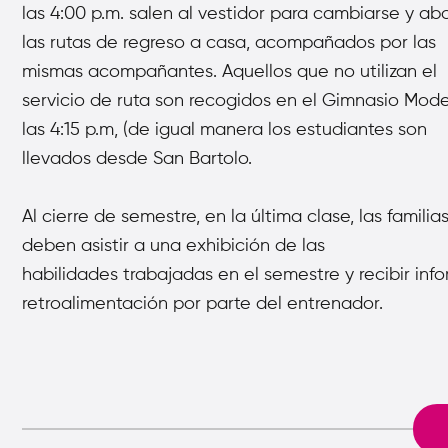
las 4:00 p.m. salen al vestidor para
cambiarse y ab
las rutas de regreso a casa, acompañados
por las
mismas acompañantes. Aquellos que no utilizan el
servicio
de ruta son recogidos en el Gimnasio Mod
las 4:15 p.m, (de
igual manera los estudiantes son
llevados desde San Bartolo.
Al cierre de semestre, en la última clase, las familia
deben asistir a una exhibición de las
habilidades
trabajadas en el semestre y recibir inf
retroalimentación por parte del entrenador.