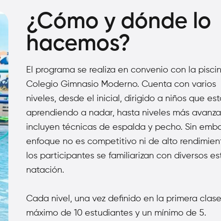
¿Cómo y dónde lo
hacemos?
El programa se realiza en convenio con la pisci
Colegio Gimnasio Moderno. Cuenta con varios
niveles,
desde el inicial, dirigido a niños que es
aprendiendo a nadar, hasta niveles más avanz
incluyen
técnicas de espalda y pecho. Sin emba
enfoque no es competitivo ni de alto rendimien
los
participantes se familiarizan con diversos es
natación.
Cada nivel, una vez definido en la primera clas
máximo de 10 estudiantes y un mínimo de 5.