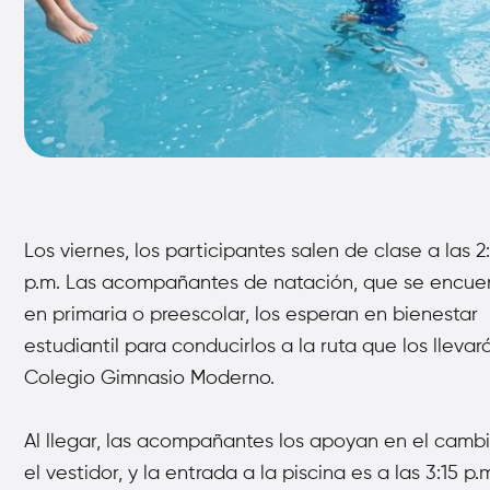
Los viernes, los participantes salen de clase a las 2
p.m. Las
acompañantes de natación, que se encue
en primaria o
preescolar, los esperan en bienestar
estudiantil para conducirlos a
la ruta que los llevar
Colegio Gimnasio Moderno.
Al llegar, las
acompañantes los apoyan en el camb
el vestidor, y la entrada
a la piscina es a las 3:15 p.