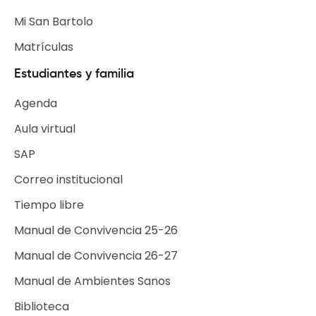
Mi San Bartolo
Matrículas
Estudiantes y familia
Agenda
Aula virtual
SAP
Correo institucional
Tiempo libre
Escuelas de Tiempo Libre
Manual de Convivencia 25-26
Selecciones Deportivas
Manual de Convivencia 26-27
Grupos Institucionales
Manual de Ambientes Sanos
Biblioteca