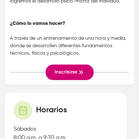
logremos el desarrollo psico-motriz del individuo.
¿Cómo lo vamos hacer?
A través de un entrenamiento de una hora y media,
donde se desarrollen diferentes fundamentos
técnicos, físicos y psicológicos.
Inscribirse
Horarios
Sábados
8:00 a.m. a 9:30 a.m.