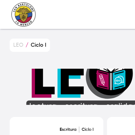
LEO
/
Ciclo I
Escritura
Ciclo I