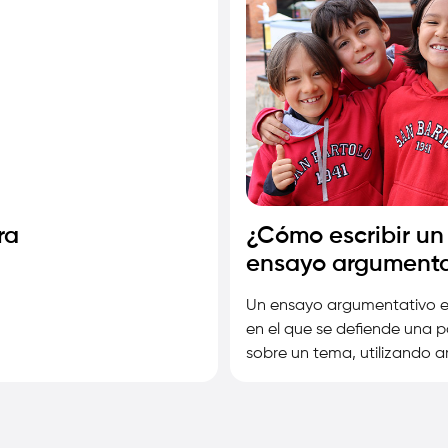
ra
¿Cómo escribir un
ensayo argumenta
Un ensayo argumentativo e
en el que se defiende una 
sobre un tema, utilizando 
basados en…