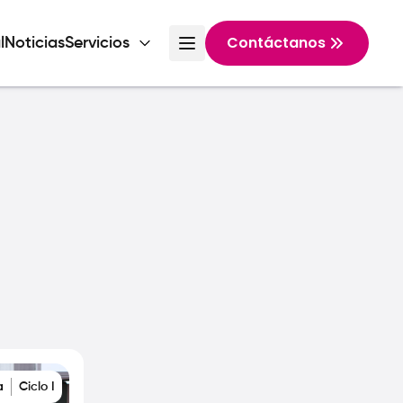
Contáctanos
l
Noticias
Servicios
a
Ciclo I