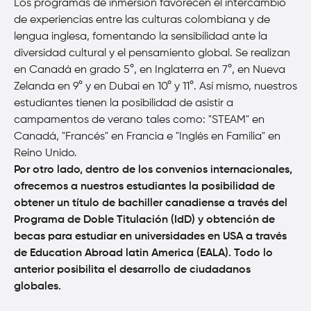
Los programas de inmersión favorecen el intercambio
de experiencias entre las culturas colombiana y de
lengua inglesa, fomentando la sensibilidad ante la
diversidad cultural y el pensamiento global. Se realizan
en Canadá en grado 5°, en Inglaterra en 7°, en Nueva
Zelanda en 9° y en Dubai en 10° y 11°. Así mismo, nuestros
estudiantes tienen la posibilidad de asistir a
campamentos de verano tales como: "STEAM" en
Canadá, "Francés" en Francia e "Inglés en Familia" en
Reino Unido.
Por otro lado, dentro de los convenios internacionales,
ofrecemos a nuestros estudiantes la posibilidad de
obtener un título de bachiller canadiense a través del
Programa de Doble Titulación (IdD) y obtención de
becas para estudiar en universidades en USA a través
de Education Abroad latin America (EALA). Todo lo
anterior posibilita el desarrollo de ciudadanos
globales.