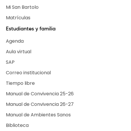
Mi San Bartolo
Matrículas
Estudiantes y familia
Agenda
Aula virtual
SAP
Correo institucional
Tiempo libre
Escuelas de Tiempo Libre
Manual de Convivencia 25-26
Selecciones Deportivas
Manual de Convivencia 26-27
Grupos Institucionales
Manual de Ambientes Sanos
Biblioteca