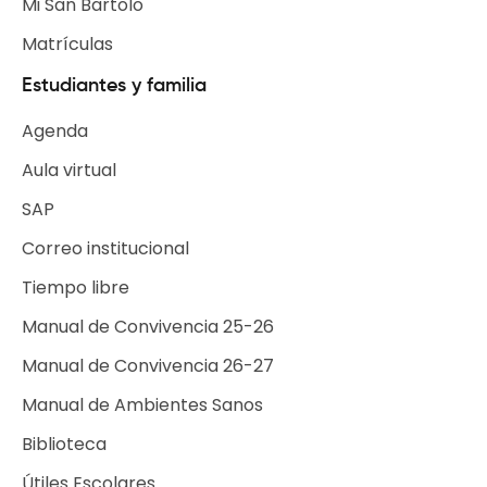
Mi San Bartolo
Matrículas
Estudiantes y familia
Agenda
Aula virtual
SAP
Correo institucional
Tiempo libre
Escuelas de Tiempo Libre
Manual de Convivencia 25-26
Selecciones Deportivas
Manual de Convivencia 26-27
Grupos Institucionales
Manual de Ambientes Sanos
Biblioteca
Útiles Escolares