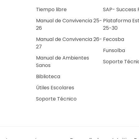
Tiempo libre
SAP- Success 
Escuelas de Tiempo
Manual de Convivencia 25-
Plataforma Es
Libre
26
25-30
Selecciones Deportivas
Manual de Convivencia 26-
Grupos Institucionales
Fecosba
27
Funsolba
Manual de Ambientes
Soporte Técni
Sanos
Biblioteca
Útiles Escolares
Soporte Técnico