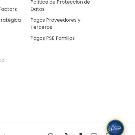
Política de Protección de
Factors
Datos
tratégica
Pagos Proveedores y
Terceros
Pagos PSE Familias
co