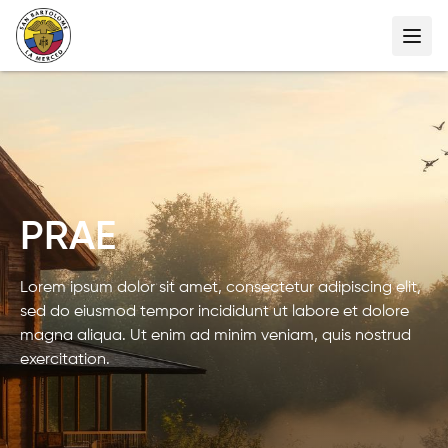
PRAE
Lorem ipsum dolor sit amet, consectetur adipiscing elit,
sed do eiusmod tempor incididunt ut labore et dolore
magna aliqua. Ut enim ad minim veniam, quis nostrud
exercitation.