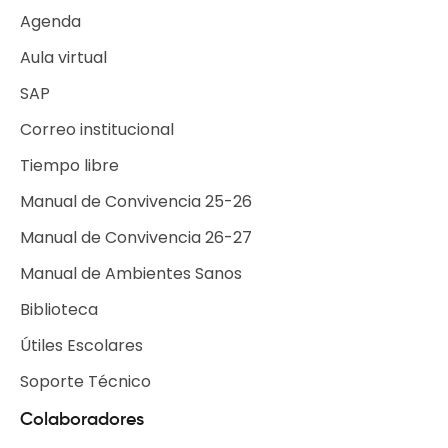
Agenda
Aula virtual
SAP
Correo institucional
Tiempo libre
Escuelas de Tiempo Libre
Manual de Convivencia 25-26
Selecciones Deportivas
Manual de Convivencia 26-27
Grupos Institucionales
Manual de Ambientes Sanos
Biblioteca
Útiles Escolares
Soporte Técnico
Colaboradores